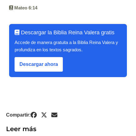
Mateo 6:14
Descargar la Biblia Reina Valera gratis
Accede de manera gratuita a la Biblia Reina Valera y
profundiza en los textos sagrados.
Descargar ahora
Compartir:
Leer más