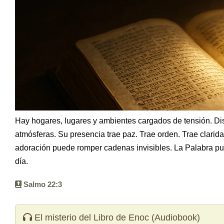
Ebook
Hay hogares, lugares y ambientes cargados de tensión. Di
atmósferas. Su presencia trae paz. Trae orden. Trae clarid
adoración puede romper cadenas invisibles. La Palabra pued
día.
Salmo 22:3
El misterio del Libro de Enoc (Audiobook)