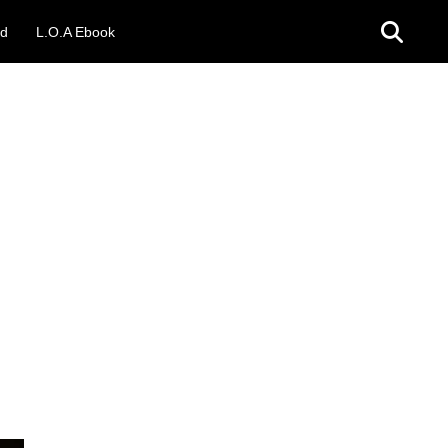
ad
L.O.A Ebook