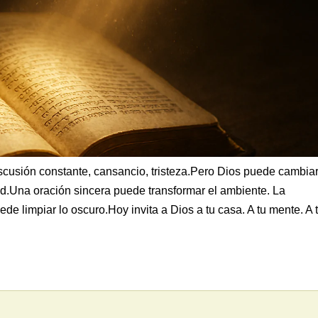
scusión constante, cansancio, tristeza.Pero Dios puede cambia
ad.Una oración sincera puede transformar el ambiente. La
e limpiar lo oscuro.Hoy invita a Dios a tu casa. A tu mente. A 