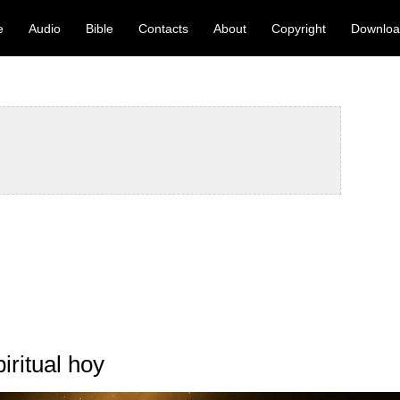
e
Audio
Bible
Contacts
About
Copyright
Downlo
iritual hoy