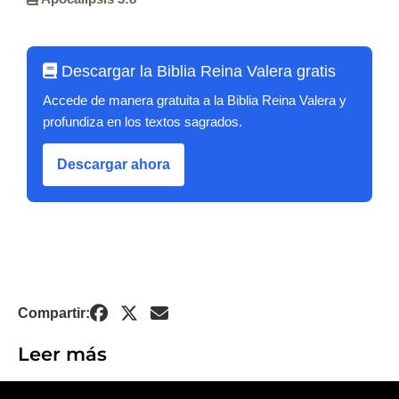
Descargar la Biblia Reina Valera gratis
Accede de manera gratuita a la Biblia Reina Valera y
profundiza en los textos sagrados.
Descargar ahora
Compartir:
Leer más