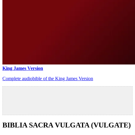
King James Version
Complete audiobible of the King James Version
BIBLIA SACRA VULGATA (VULGATE)