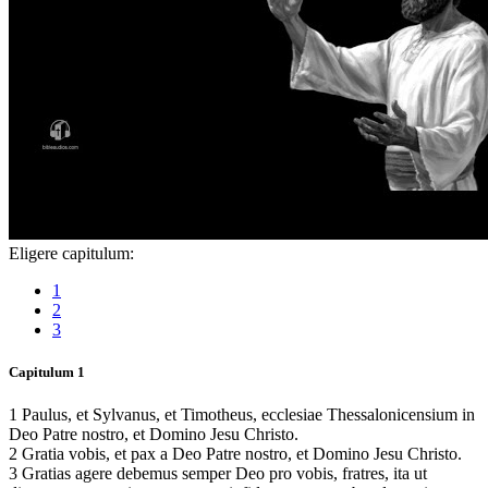
Eligere capitulum:
1
2
3
Capitulum 1
1 Paulus, et Sylvanus, et Timotheus, ecclesiae Thessalonicensium in
Deo Patre nostro, et Domino Jesu Christo.
2 Gratia vobis, et pax a Deo Patre nostro, et Domino Jesu Christo.
3 Gratias agere debemus semper Deo pro vobis, fratres, ita ut