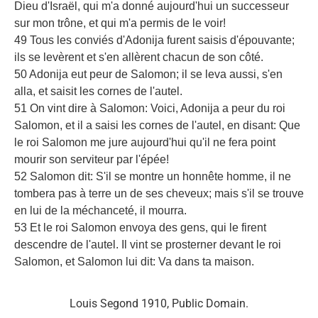
Dieu d'Israël, qui m'a donné aujourd'hui un successeur
sur mon trône, et qui m'a permis de le voir!
49 Tous les conviés d'Adonija furent saisis d'épouvante;
ils se levèrent et s'en allèrent chacun de son côté.
50 Adonija eut peur de Salomon; il se leva aussi, s'en
alla, et saisit les cornes de l'autel.
51 On vint dire à Salomon: Voici, Adonija a peur du roi
Salomon, et il a saisi les cornes de l'autel, en disant: Que
le roi Salomon me jure aujourd'hui qu'il ne fera point
mourir son serviteur par l'épée!
52 Salomon dit: S'il se montre un honnête homme, il ne
tombera pas à terre un de ses cheveux; mais s'il se trouve
en lui de la méchanceté, il mourra.
53 Et le roi Salomon envoya des gens, qui le firent
descendre de l'autel. Il vint se prosterner devant le roi
Salomon, et Salomon lui dit: Va dans ta maison.
Louis Segond 1910, Public Domain.