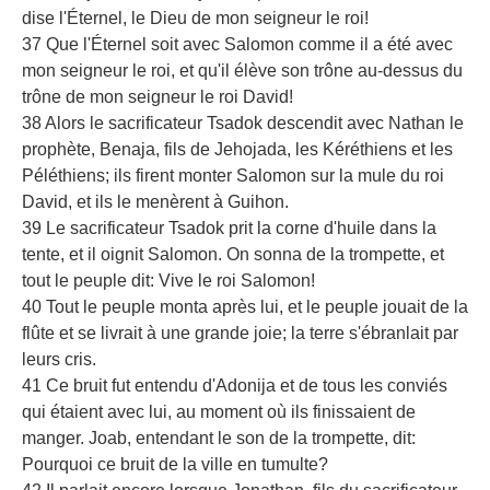
dise l'Éternel, le Dieu de mon seigneur le roi!
37 Que l'Éternel soit avec Salomon comme il a été avec
mon seigneur le roi, et qu'il élève son trône au-dessus du
trône de mon seigneur le roi David!
38 Alors le sacrificateur Tsadok descendit avec Nathan le
prophète, Benaja, fils de Jehojada, les Kéréthiens et les
Péléthiens; ils firent monter Salomon sur la mule du roi
David, et ils le menèrent à Guihon.
39 Le sacrificateur Tsadok prit la corne d'huile dans la
tente, et il oignit Salomon. On sonna de la trompette, et
tout le peuple dit: Vive le roi Salomon!
40 Tout le peuple monta après lui, et le peuple jouait de la
flûte et se livrait à une grande joie; la terre s'ébranlait par
leurs cris.
41 Ce bruit fut entendu d'Adonija et de tous les conviés
qui étaient avec lui, au moment où ils finissaient de
manger. Joab, entendant le son de la trompette, dit:
Pourquoi ce bruit de la ville en tumulte?