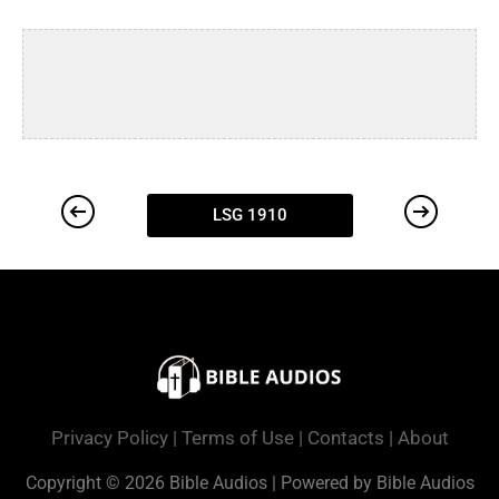
LSG 1910
Privacy Policy
|
Terms of Use
|
Contacts
|
About
Copyright © 2026 Bible Audios | Powered by Bible Audios