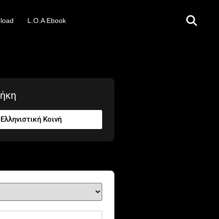
load
L.O.A Ebook
θήκη
Ελληνιστική Κοινή