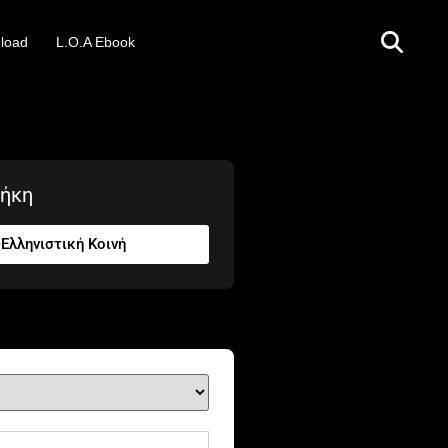
load
L.O.A Ebook
θήκη
Ελληνιστική Κοινή